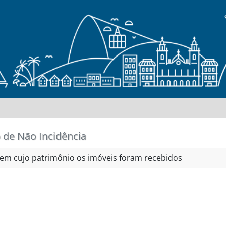
 de Não Incidência
a em cujo patrimônio os imóveis foram recebidos